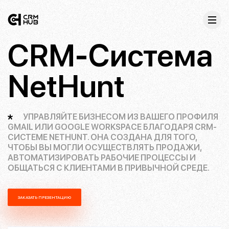
CRM-Система
NetHunt
УПРАВЛЯЙТЕ БИЗНЕСОМ ИЗ ВАШЕГО ПРОФИЛЯ
GMAIL ИЛИ GOOGLE WORKSPACE БЛАГОДАРЯ CRM-
СИСТЕМЕ NETHUNT. ОНА СОЗДАНА ДЛЯ ТОГО,
ЧТОБЫ ВЫ МОГЛИ ОСУЩЕСТВЛЯТЬ ПРОДАЖИ,
АВТОМАТИЗИРОВАТЬ РАБОЧИЕ ПРОЦЕССЫ И
ОБЩАТЬСЯ С КЛИЕНТАМИ В ПРИВЫЧНОЙ СРЕДЕ.
ЗАКАЗАТЬ ПРЕЗЕНТАЦИЮ