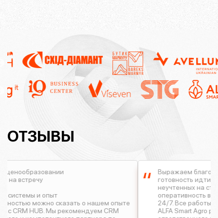
ОТЗЫВЫ
Выражаем благодарность сотрудникам 
готовность идти на уступки в вопросах 
неучтенных на старте проекта задач, а 
оперативность в коммуникациях по прое
ать о нашем опыте
24/7. Все работы были выполнены в указа
комендуем CRM
ALFA Smart Agro рекомендует CRM HUB к