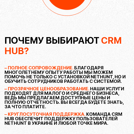
уменьшить количество вкладок, необходимых для ежедневной работы.
ПОЧЕМУ ВЫБИРАЮТ
CRM
HUB?
– ПОЛНОЕ СОПРОВОЖДЕНИЕ.
БЛАГОДАРЯ
МНОГОЛЕТНЕМУ ОПЫТУ РАБОТЫ МЫ МОЖЕМ
ПОМОЧЬ НЕ ТОЛЬКО С УСТАНОВКОЙ NETHUNT, НО И
ОБУЧИТЬ СОТРУДНИКОВ РАБОТАТЬ С СИСТЕМОЙ.
– ПРОЗРАЧНОЕ ЦЕНООБРАЗОВАНИЕ.
НАШИ УСЛУГИ
ПОДХОДЯТ ДЛЯ МАЛОГО И СРЕДНЕГО БИЗНЕСА,
ВЕДЬ МЫ ПРЕДЛАГАЕМ ДОСТУПНЫЕ ЦЕНЫ И
ПОЛНУЮ ОТЧЕТНОСТЬ. ВЫ ВСЕГДА БУДЕТЕ ЗНАТЬ,
ЗА ЧТО ПЛАТИТЕ.
– КРУГЛОСУТОЧНАЯ ПОДДЕРЖКА.
КОМАНДА CRM
HUB ОБЕСПЕЧИТ ПОДДЕРЖКУ ПОЛЬЗОВАТЕЛЕЙ
NETHUNT В УКРАИНЕ И ЛЮБОЙ ТОЧКЕ МИРА.