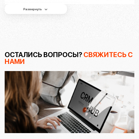
данной системы для увеличения продаж уже сегодня.
Развернуть
ОСТАЛИСЬ ВОПРОСЫ?
СВЯЖИТЕСЬ С
НАМИ