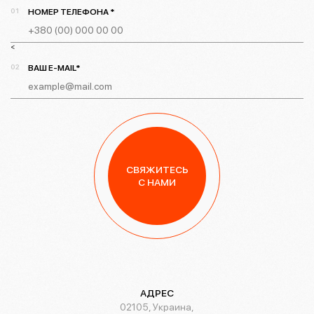
НОМЕР ТЕЛЕФОНА *
<
ВАШ E-MAIL*
СВЯЖИТЕСЬ
С НАМИ
АДРЕС
02105, Украина,