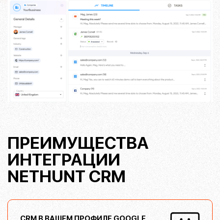
ПРЕИМУЩЕСТВА
ИНТЕГРАЦИИ
NETHUNT CRM
CRM В ВАШЕМ ПРОФИЛЕ GOOGLE