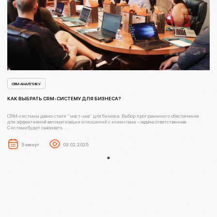
CRM-АНАЛІТИКУ
КАК ВЫБРАТЬ CRM-СИСТЕМУ ДЛЯ БИЗНЕСА?
CRM-системы давно стали “маст-хев” для бизнеса. Выбор программного обеспечения
для эффективной автоматизации отношений с клиентами – задача ответственная.
Система будет оказывать ...
5 минут
03.02.2025